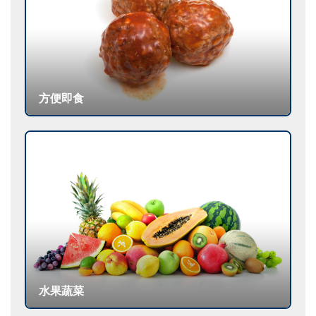
方便即食
水果蔬菜