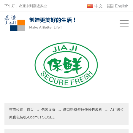
中文
English
下午好，欢迎来到嘉迹实业！
当前位置：
首页
→
包装设备
→
进口热成型拉伸膜包装机
→
入门级拉
伸膜包装机-Optimus SE/SEL