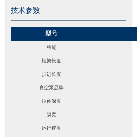
技术参数
型号
功能
框架长度
步进长度
真空泵品牌
拉伸深度
膜宽
运行速度